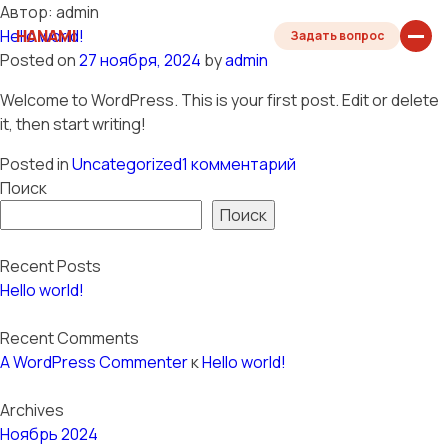
Автор:
admin
Hello world!
HANAMI
Задать вопрос
Posted on
27 ноября, 2024
by
admin
Welcome to WordPress. This is your first post. Edit or delete
it, then start writing!
к
Posted in
Uncategorized
1 комментарий
записи
Поиск
Hello
Поиск
world!
Recent Posts
Hello world!
Recent Comments
A WordPress Commenter
к
Hello world!
Archives
Ноябрь 2024